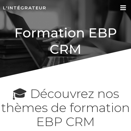
Aller
L'INTÉGRATEUR
au
contenu
Formation EBP
CRM
🎓 Découvrez nos
thèmes de formation
EBP CRM