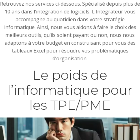
Retrouvez nos services ci-dessous. Spécialisé depuis plus de
10 ans dans l’intégration de logiciels, L’Intégrateur vous
accompagne au quotidien dans votre stratégie
informatique. Ainsi, nous vous aidons à faire le choix des
meilleurs outils, qu’ils soient payant ou non, nous nous
adaptons à votre budget en construisant pour vous des
tableaux Excel pour résoudre vos problématiques
d’organisation.
Le poids de
l’informatique pour
les TPE/PME