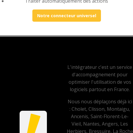
Traiter automatiquement des actions
Notre connecteur universel
L'intégrateur c'est un service
d'accompagnement pour
optimiser l'utilisation de vos
logiciels partout en France.
Nous nous déplaçons déjà ici
: Cholet, Clisson, Montaigu,
Ancenis, Saint-Florent-Le-
Vieil, Nantes, Angers, Les
Herbiers, Bressuire, La Roche