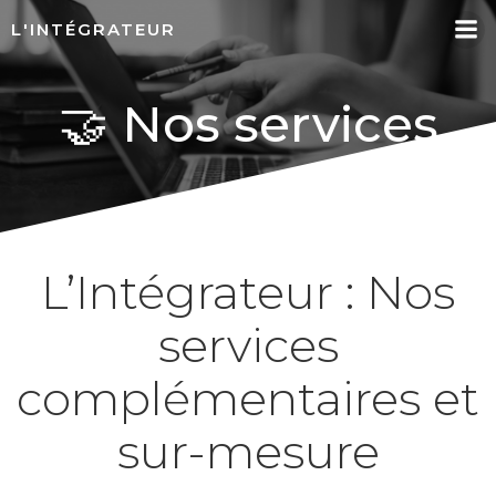
Aller
L'INTÉGRATEUR
au
contenu
🤝 Nos services
L’Intégrateur : Nos
services
complémentaires et
sur-mesure