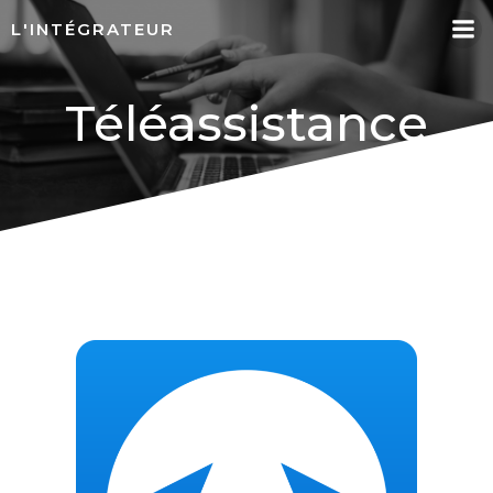
Aller
L'INTÉGRATEUR
au
contenu
Téléassistance