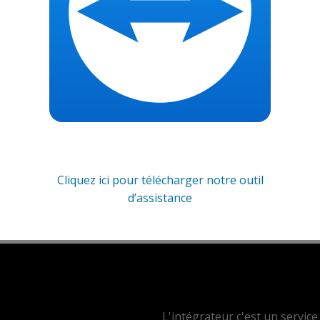
Cliquez ici pour télécharger notre outil
d’assistance
L'intégrateur c'est un service