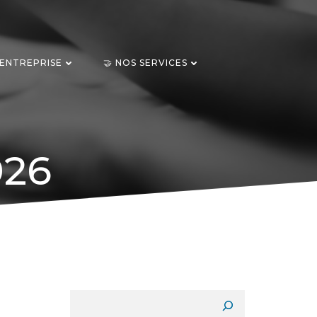
 ENTREPRISE
🤝 NOS SERVICES
026
Rechercher