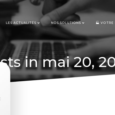
LES ACTUALITÉS
NOS SOLUTIONS
🏭 VOTRE
sts in mai 20, 2
t