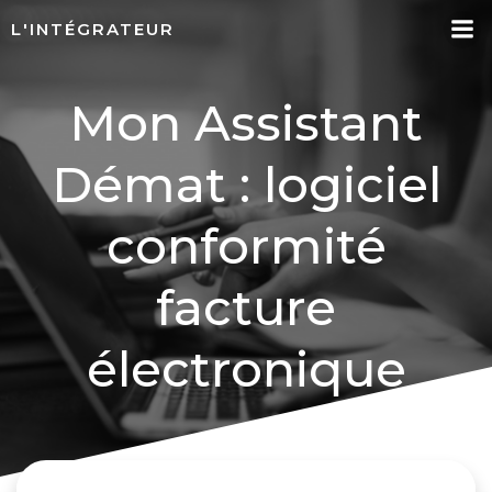
Aller
L'INTÉGRATEUR
au
contenu
Mon Assistant
Démat : logiciel
conformité
facture
électronique