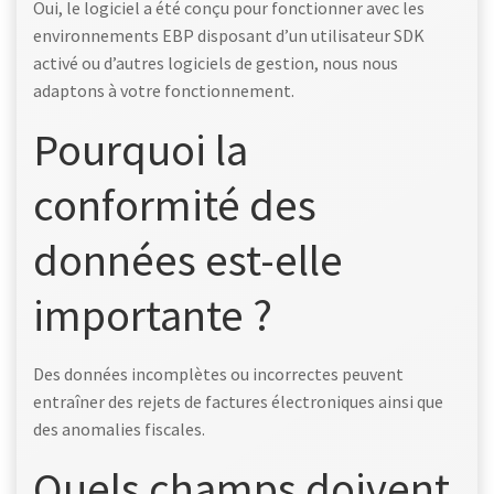
Oui, le logiciel a été conçu pour fonctionner avec les
environnements EBP disposant d’un utilisateur SDK
activé ou d’autres logiciels de gestion, nous nous
adaptons à votre fonctionnement.
Pourquoi la
conformité des
données est-elle
importante ?
Des données incomplètes ou incorrectes peuvent
entraîner des rejets de factures électroniques ainsi que
des anomalies fiscales.
Quels champs doivent