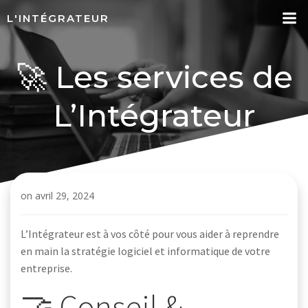
Aller
L'INTÉGRATEUR
au
contenu
🚀 Les services de
L’Intégrateur
on
avril 29, 2024
L’Intégrateur est à vos côté pour vous aider à reprendre
en main la stratégie logiciel et informatique de votre
entreprise.
🤝 Conseil &